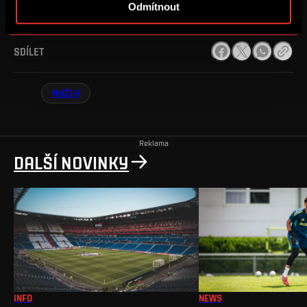
Odmítnout
SDÍLET
MUŽI A
Reklama
DALŠÍ NOVINKY
INFO
NEWS