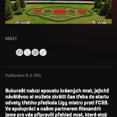
SDÍLET
Publikováno
12. 8. 2024
Bukurešt nabízí spoustu krásných míst, jejichž
návštěvou si můžete zkrátit čas třeba do startu
odvety třetího předkola Ligy mistrů proti FCSB.
Ve spolupráci s naším partnerem Alexandrií
jsme pro vás připravili přehled míst, které stojí