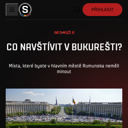
PŘIHLÁSIT
INFO
MUŽI A
CO NAVŠTÍVIT V BUKUREŠTI?
Místa, které byste v hlavním městě Rumunska neměli
minout