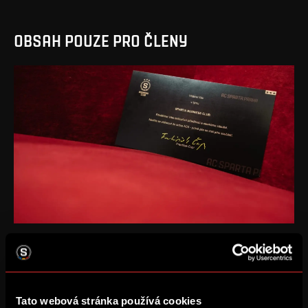
OBSAH POUZE PRO ČLENY
NABÍDKY PRO ČLENY
Vzájemné obchodní příležitosti mezi členy Sparta
Business Club.
Tato webová stránka používá cookies