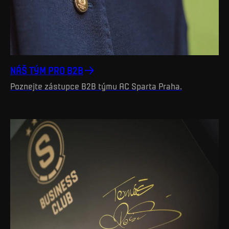
NÁŠ TÝM PRO B2B
Poznejte zástupce B2B týmu AC Sparta Praha.