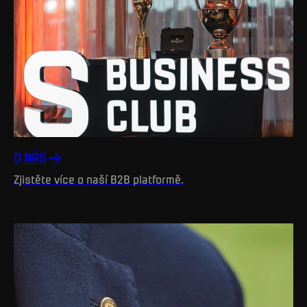
O NÁS
Zjistěte více o naší B2B platformě.