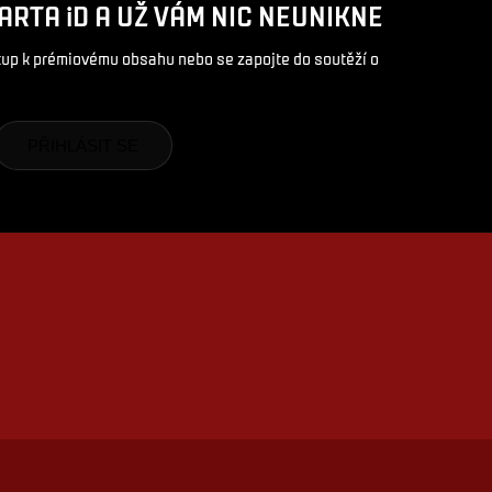
ARTA iD A UŽ VÁM NIC NEUNIKNE
stup k prémiovému obsahu nebo se zapojte do soutěží o
PŘIHLÁSIT SE