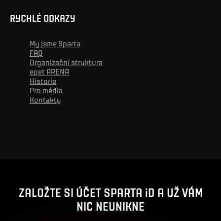
RYCHLÉ ODKAZY
My jsme Sparta
FAQ
Organizační struktura
epet ARENA
Historie
Pro média
Kontakty
Reklama
ZALOŽTE SI ÚČET SPARTA iD A UŽ VÁM
NIC NEUNIKNE