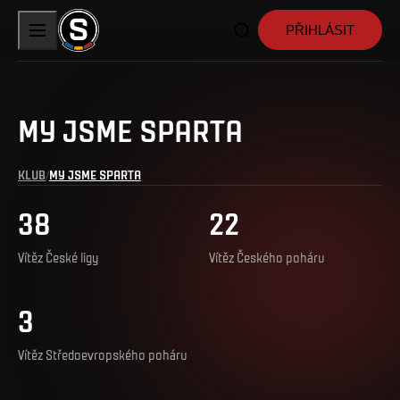
PŘIHLÁSIT
MY JSME SPARTA
KLUB
MY JSME SPARTA
38
22
Vítěz České ligy
Vítěz Českého poháru
3
Vítěz Středoevropského poháru