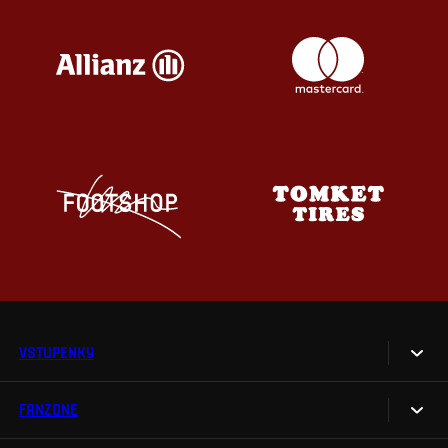
VSTUPENKY
FANZONE
Vstupenky