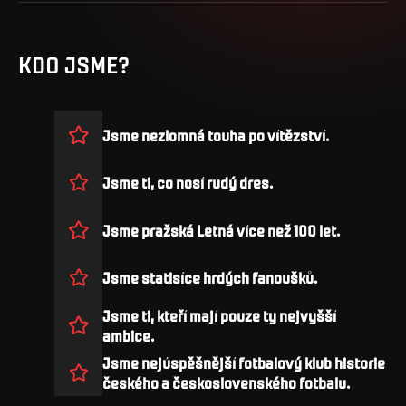
KDO JSME?
Jsme nezlomná touha po vítězství.
Jsme ti, co nosí rudý dres.
Jsme pražská Letná více než 100 let.
Jsme statisíce hrdých fanoušků.
Jsme ti, kteří mají pouze ty nejvyšší
ambice.
Jsme nejúspěšnější fotbalový klub historie
českého a československého fotbalu.