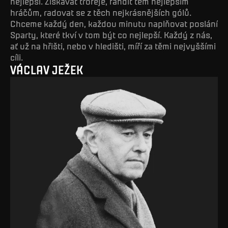
nejlepší. Získávat trofeje, fandit těm nejlepším
hráčům, radovat se z těch nejkrásnějších gólů.
Chceme každý den, každou minutu naplňovat poslání
Sparty, které tkví v tom být co nejlepší. Každý z nás,
ať už na hřišti, nebo v hledišti, míří za těmi nejvyššími
cíli.
VÁCLAV JEŽEK