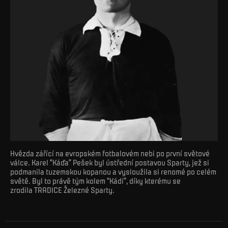
Hvězda zářící na evropském fotbalovém nebi po první světové
válce. Karel “Káďa” Pešek byl ústřední postavou Sparty, jež si
podmanila tuzemskou kopanou a vysloužila si renomé po celém
světě. Byl to právě tým kolem “Kádi”, díky kterému se
zrodila TRADICE Železné Sparty.