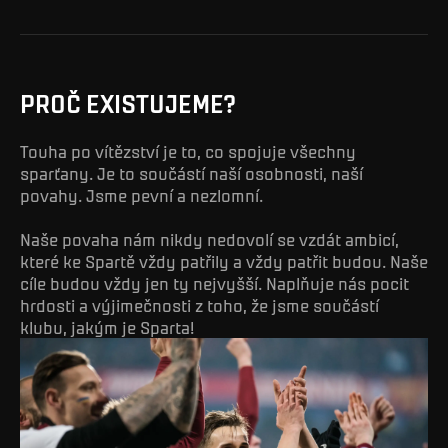
PROČ EXISTUJEME?
Touha po vítězství je to, co spojuje všechny
sparťany. Je to součástí naší osobnosti, naší
povahy. Jsme pevní a nezlomní.
Naše povaha nám nikdy nedovolí se vzdát ambicí,
které ke Spartě vždy patřily a vždy patřit budou. Naše
cíle budou vždy jen ty nejvyšší. Naplňuje nás pocit
hrdosti a výjimečnosti z toho, že jsme součástí
klubu, jakým je Sparta!