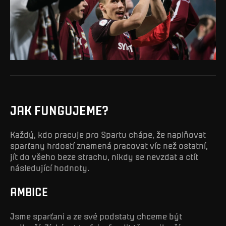
JAK FUNGUJEME?
Každý, kdo pracuje pro Spartu chápe, že naplňovat
sparťany hrdostí znamená pracovat víc než ostatní,
jít do všeho beze strachu, nikdy se nevzdat a ctít
následující hodnoty.
AMBICE
Jsme sparťani a ze své podstaty chceme být