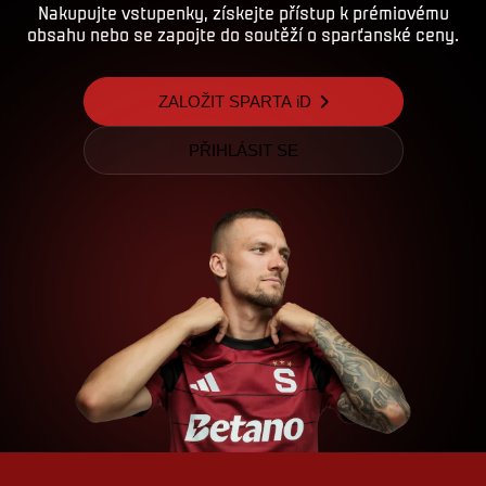
Nakupujte vstupenky, získejte přístup k prémiovému
obsahu nebo se zapojte do soutěží o sparťanské ceny.
ZALOŽIT SPARTA iD
PŘIHLÁSIT SE