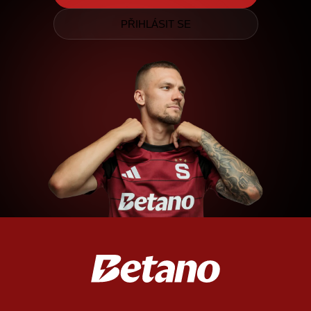
PŘIHLÁSIT SE