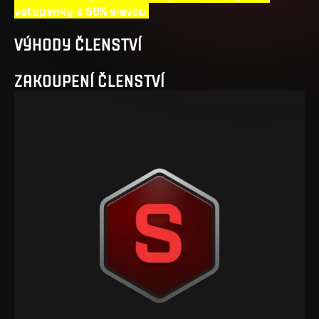
vstupenky s 50% slevou
.
VÝHODY ČLENSTVÍ
ZAKOUPENÍ ČLENSTVÍ