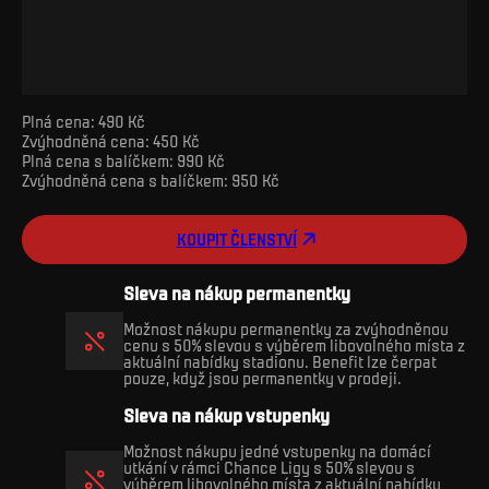
Plná cena: 490 Kč
Zvýhodněná cena: 450 Kč
Plná cena s balíčkem: 990 Kč
Zvýhodněná cena s balíčkem: 950 Kč
KOUPIT ČLENSTVÍ
Sleva na nákup permanentky
Možnost nákupu permanentky za zvýhodněnou
cenu s 50% slevou s výběrem libovolného místa z
aktuální nabídky stadionu. Benefit lze čerpat
pouze, když jsou permanentky v prodeji.
Sleva na nákup vstupenky
Možnost nákupu jedné vstupenky na domácí
utkání v rámci Chance Ligy s 50% slevou s
výběrem libovolného místa z aktuální nabídky