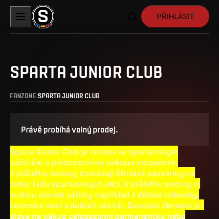
PŘIHLÁSIT
SPARTA JUNIOR CLUB
FANZONE
SPARTA JUNIOR CLUB
Právě probíhá volný prodej.
Sparta Junior Club je cestou ke sparťanským
zážitkům a přednostnímu nákupu vstupenek.
V průběhu sezony dostávají členové pozvánky na
celou řadu sparťanských akcí. V průběhu sezony si
mohou odnést zážitky například z dětské tiskovky,
Letenské noci a dalších akcích. Součástí členství je i
sleva na nákup celosezonní permanentky nebo