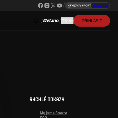
Sleduj ligu
PŘIHLÁSIT
RYCHLÉ ODKAZY
My jsme Sparta
FAQ