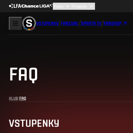
VSTUPENKY
FANZONE
SPARTA TV
FANSHOP
FAQ
KLUB
FAQ
VSTUPENKY