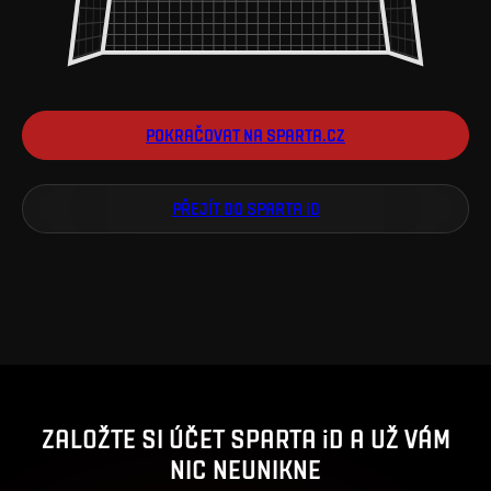
POKRAČOVAT NA SPARTA.CZ
PŘEJÍT DO SPARTA iD
ZALOŽTE SI ÚČET SPARTA iD A UŽ VÁM
NIC NEUNIKNE