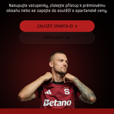
Nakupujte vstupenky, získejte přístup k prémiovému
obsahu nebo se zapojte do soutěží o sparťanské ceny.
ZALOŽIT SPARTA iD
PŘIHLÁSIT SE