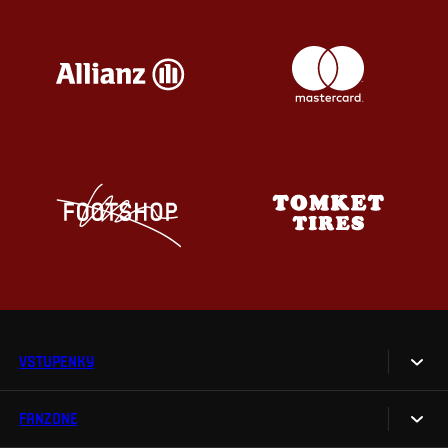
VSTUPENKY
FANZONE
Vstupenky