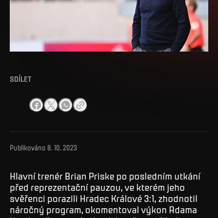
SDÍLET
Publikováno
8. 10. 2023
Hlavní trenér Brian Priske po posledním utkání
před reprezentační pauzou, ve kterém jeho
svěřenci porazili Hradec Králové 3:1, zhodnotil
náročný program, okomentoval výkon Adama