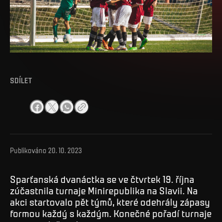
SDÍLET
Publikováno
20. 10. 2023
Sparťanská dvanáctka se ve čtvrtek 19. října
zúčastnila turnaje Minirepublika na Slavii. Na
akci startovalo pět týmů, které odehrály zápasy
formou každý s každým. Konečné pořadí turnaje