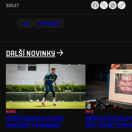
SDÍLET
U-12
PETR VACEK
DALŠÍ NOVINKY
NEWS
INFO
PEDRO RODRIGUEZ BUDE
SBÍRKA ŠKOLNÍCH 
HOSTOVAT V POHRONIE
DĚTI, KTERÉ TO PO