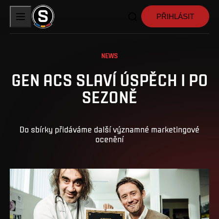
PŘIHLÁSIT
NEWS
GEN ACS SLAVÍ ÚSPĚCH I PO
SEZONĚ
Do sbírky přidáváme další významné marketingové
ocenění