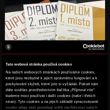
Tato webová stránka používá cookies
Na našich webových stránkách používáme cookies,
které jsou nezbytné k jejich správnému fungování a k
poskytování služeb, které jste si vyžádali. Pokud nám
dáte souhlas prostřednictvím tlačítka „Přijmout vše“
budeme moci používat i další cookies (naše i třetích
stran). Tyto cookies a na jejich základě zpracovávané
osobní údaje nám pomáhají měřit návštěvnost našich