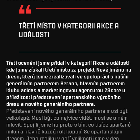
TŘETÍ MÍSTO V KATEGORII AKCE A
UDÁLOSTI
Třetí ocenění jsme přidali v kategorii Akce a události,
kde jsme získali třetí místo za projekt Nové jméno na
dresu, který jsme zrealizovali ve spolupráci s naším
generálním partnerem Betano, hlavním partnerem
klubu adidas a marketingovou agenturou 2Score u
příležitosti představení sparťanského výročního
dresu a nového generálního partnera.
Představení nového generálního partnera musí být
velkolepé. Musí být co nejvíce vidět, musí se o něm
mluvit. Spojili jsme ho proto s tím, co tisíce sparťanů
milují a hlavně každý rok kupují. Se sparťanským
dresem. Jeho repliku v obří velikosti jsme v den