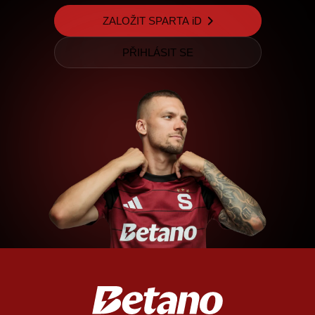
ZALOŽIT SPARTA iD
PŘIHLÁSIT SE