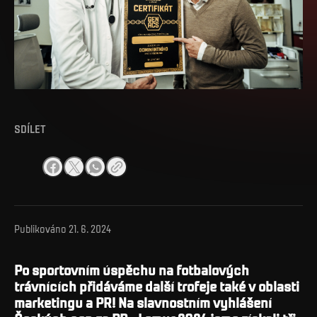
SDÍLET
Publikováno
21. 6. 2024
Po sportovním úspěchu na fotbalových
trávnících přidáváme další trofeje také v oblasti
marketingu a PR! Na slavnostním vyhlášení