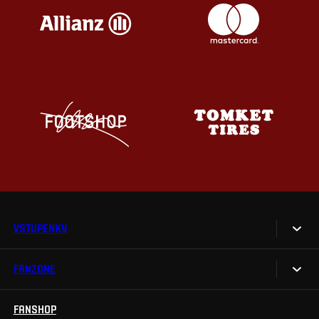
VSTUPENKY
FANZONE
Vstupenky
Permanentky
FANSHOP
Sparta UNLIMITED.