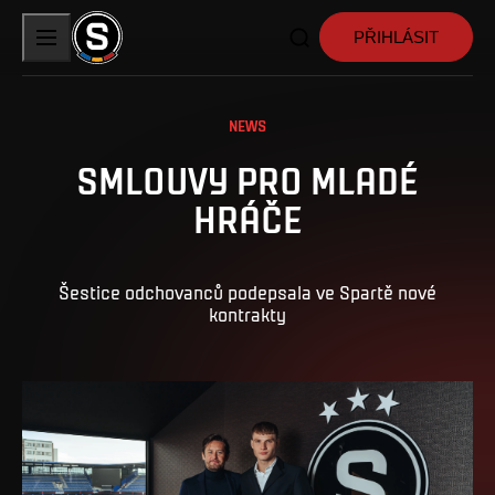
PŘIHLÁSIT
NEWS
SMLOUVY PRO MLADÉ
HRÁČE
Šestice odchovanců podepsala ve Spartě nové
kontrakty