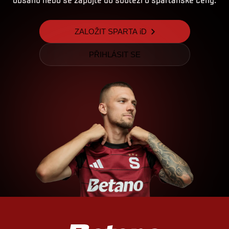
ZALOŽIT SPARTA iD
PŘIHLÁSIT SE