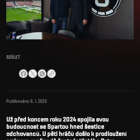
SDÍLET
Publikováno
6. 1. 2025
Už před koncem roku 2024 spojila svou
budoucnost se Spartou hned šestice
odchovanců. U pěti hráčů došlo k prodloužení