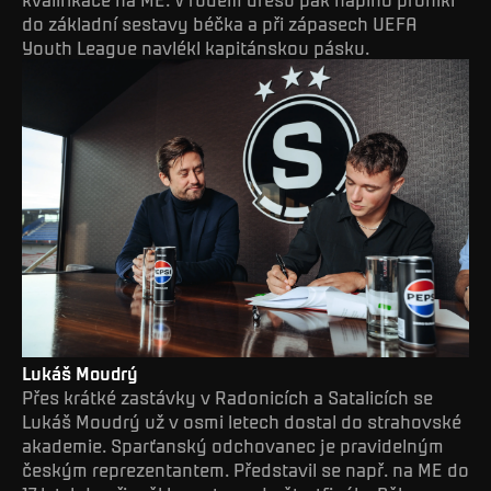
do základní sestavy béčka a při zápasech UEFA
Youth League navlékl kapitánskou pásku.
Lukáš Moudrý
Přes krátké zastávky v Radonicích a Satalicích se
Lukáš Moudrý už v osmi letech dostal do strahovské
akademie. Sparťanský odchovanec je pravidelným
českým reprezentantem. Představil se např. na ME do