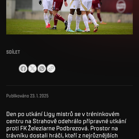
SDÍLET
Publikováno
23. 1. 2025
Den po utkání Ligy mistrů se v tréninkovém
centru na Strahově odehrálo přípravné utkání
proti FK Železiarne Podbrezová. Prostor na
trávníku dostali hráči, kteří z nejrůznějších