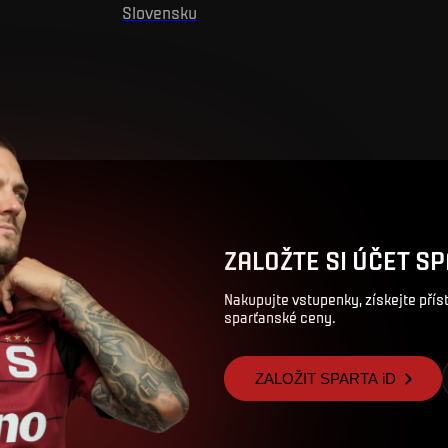
Slovensku
ZALOŽTE SI ÚČET SP
Nakupujte vstupenky, získejte pří
sparťanské ceny.
ZALOŽIT SPARTA iD