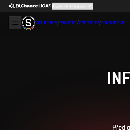
VSTUPENKY
FANZONE
SPARTA TV
FANSHOP
IN
Před 