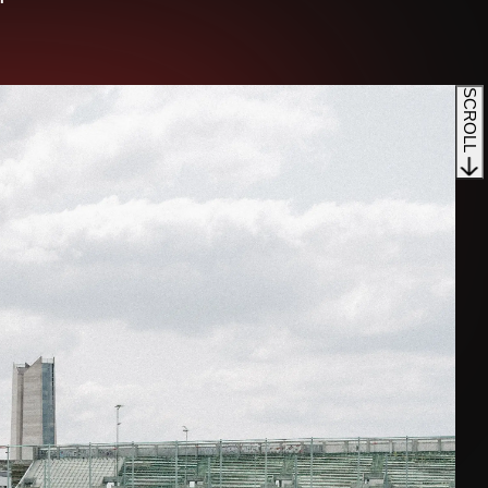
SCROLL