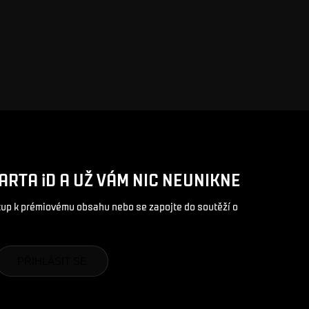
ARTA iD A UŽ VÁM NIC NEUNIKNE
stup k prémiovému obsahu nebo se zapojte do soutěží o
PŘIHLÁSIT SE