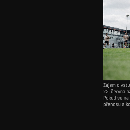
Zájem o vstu
23. června 
Pokud se na
přenosu s k