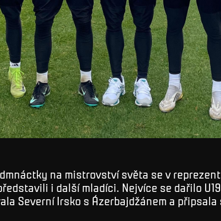
dmnáctky na mistrovství světa se v reprezen
ředstavili i další mladíci. Nejvíce se dařilo U19
la Severní Irsko s Ázerbajdžánem a připsala 