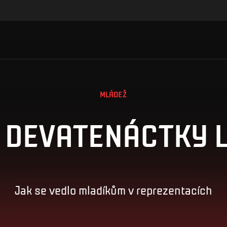
MLÁDEŽ
A DEVATENÁCTKY L
Jak se vedlo mladíkům v reprezentacích