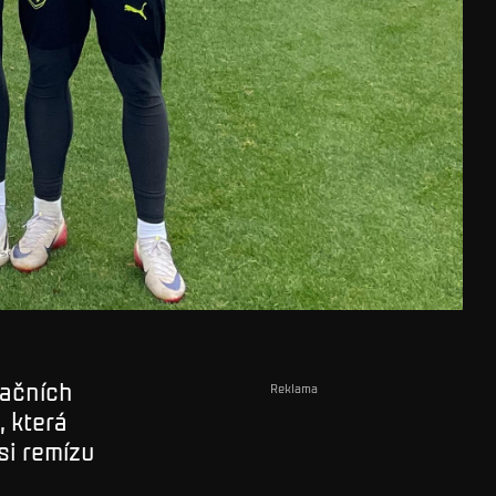
tačních
Reklama
, která
si remízu