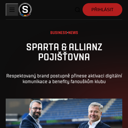
PŘIHLÁSIT
BUSINESS
NEWS
SPARTA & ALLIANZ
POJIŠŤOVNA
Respektovaný brand postupně přinese aktivaci digitální
komunikace a benefity fanouškům klubu