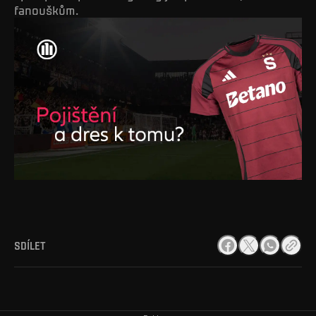
fanouškům.
SDÍLET