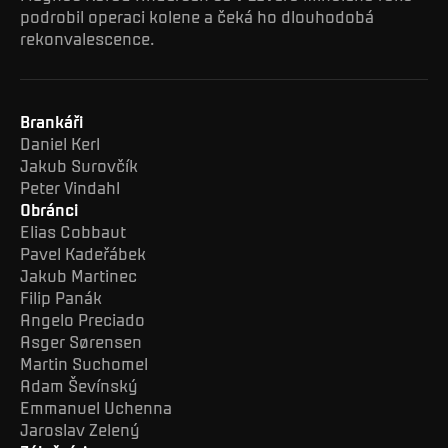
podrobil operaci kolene a čeká ho dlouhodobá
rekonvalescence.
Brankáři
Daniel Kerl
Jakub Surovčík
Peter Vindahl
Obránci
Elias Cobbaut
Pavel Kadeřábek
Jakub Martinec
Filip Panák
Angelo Preciado
Asger Sørensen
Martin Suchomel
Adam Ševínský
Emmanuel Uchenna
Jaroslav Zelený