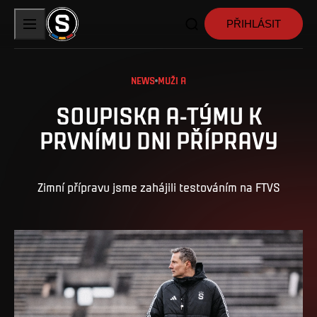
PŘIHLÁSIT
NEWS
MUŽI A
SOUPISKA A-TÝMU K
PRVNÍMU DNI PŘÍPRAVY
Zimní přípravu jsme zahájili testováním na FTVS