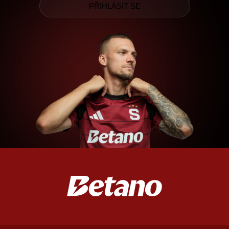
PŘIHLÁSIT SE