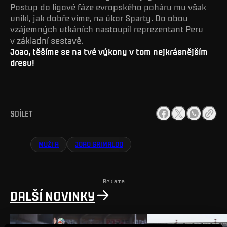
Postup do ligové fáze evropského poháru mu však
unikl, jak dobře víme, na úkor Sparty. Do obou
vzájemných utkáních nastoupil reprezentant Peru
v základní sestavě.
Joao, těšíme se na tvé výkony v tom nejkrásnějším
dresu!
SDÍLET
MUŽI A
JOAO GRIMALDO
Reklama
DALŠÍ NOVINKY