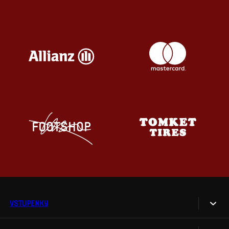
VSTUPENKY