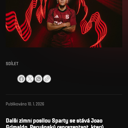
SDÍLET
Publikováno
10. 1. 2026
Další zimní posilou Sparty se stává Joao
Grimaldo. Peruánský reprezentant, který