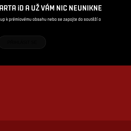
ARTA iD A UŽ VÁM NIC NEUNIKNE
stup k prémiovému obsahu nebo se zapojte do soutěží o
PŘIHLÁSIT SE