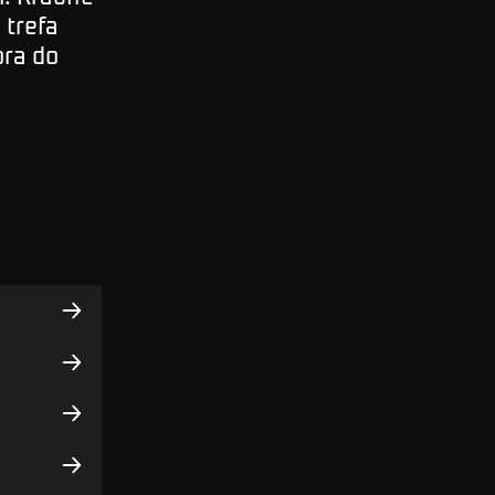
 trefa
ora do