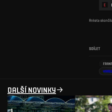
E
Anketa skončil
SDÍLET
FRAN
KAREL
DALŠÍ NOVINKY