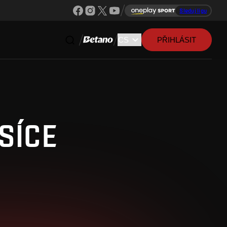
Sleduj ligu
PŘIHLÁSIT
SÍCE