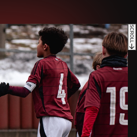
SCROLL