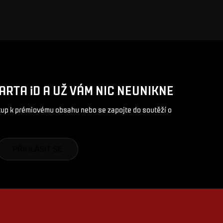
ARTA iD A UŽ VÁM NIC NEUNIKNE
stup k prémiovému obsahu nebo se zapojte do soutěží o
PŘIHLÁSIT SE