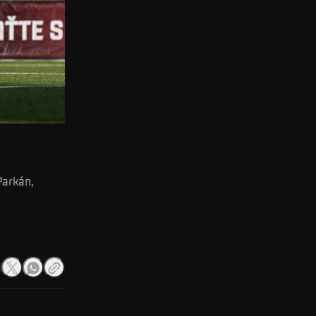
Parkán,