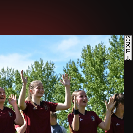
SCROLL