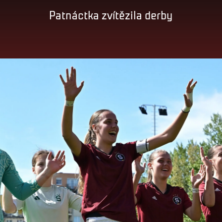
Patnáctka zvítězila derby