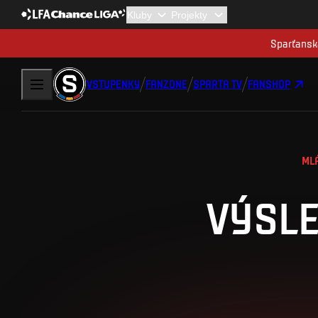
Sparťanská
VSTUPENKY
FANZONE
SPARTA TV
FANSHOP
ML
VÝSLE