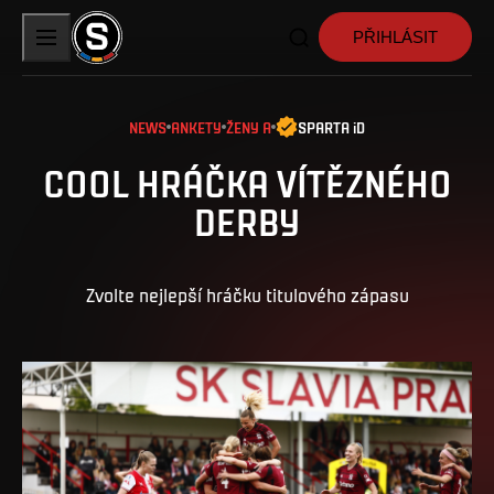
PŘIHLÁSIT
NEWS
ANKETY
ŽENY A
SPARTA iD
COOL HRÁČKA VÍTĚZNÉHO
DERBY
Zvolte nejlepší hráčku titulového zápasu