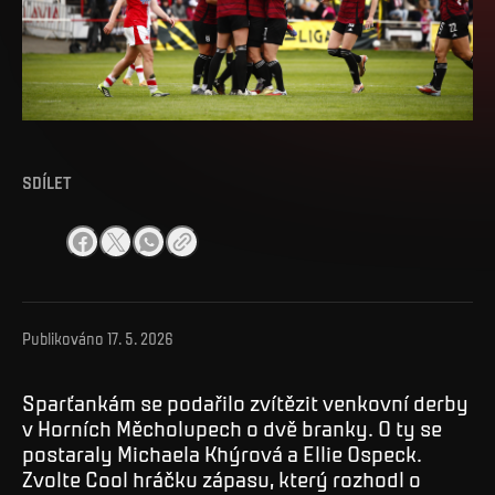
SDÍLET
Publikováno
17. 5. 2026
Sparťankám se podařilo zvítězit venkovní derby
v Horních Měcholupech o dvě branky. O ty se
postaraly Michaela Khýrová a Ellie Ospeck.
Zvolte Cool hráčku zápasu, který rozhodl o