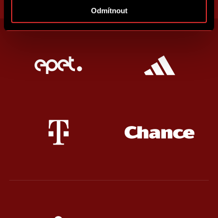
Odmítnout