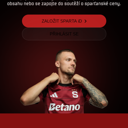
obsahu nebo se zapojte do soutěží o sparťanské ceny.
ZALOŽIT SPARTA iD
PŘIHLÁSIT SE