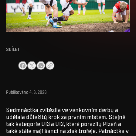
SDÍLET
Publikováno
4. 6. 2026
Sedmnáctka zvítězila ve venkovním derby a
udělala důležitý krok za prvním místem. Stejně
tak kategorie U13 a U12, které porazily Plzeň a
také stále mají šanci na zisk trofeje. Patnáctka v