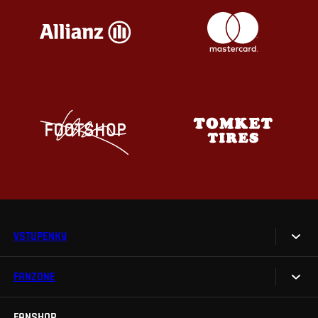
VSTUPENKY
FANZONE
Vstupenky
Permanentky
FANSHOP
Sparta UNLIMITED.