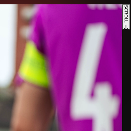
SCROLL