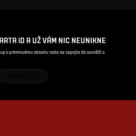
ARTA iD A UŽ VÁM NIC NEUNIKNE
stup k prémiovému obsahu nebo se zapojte do soutěží o
PŘIHLÁSIT SE