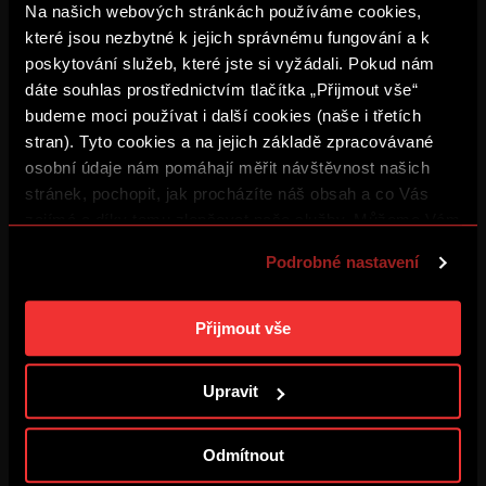
Na našich webových stránkách používáme cookies,
které jsou nezbytné k jejich správnému fungování a k
poskytování služeb, které jste si vyžádali. Pokud nám
ZÁZNAM: Tiskovka po Lyonu
dáte souhlas prostřednictvím tlačítka „Přijmout vše“
4. 8. 2026
budeme moci používat i další cookies (naše i třetích
stran). Tyto cookies a na jejich základě zpracovávané
osobní údaje nám pomáhají měřit návštěvnost našich
Šlo to trefit i lépe
stránek, pochopit, jak procházíte náš obsah a co Vás
4. 8. 2026
zajímá a díky tomu zlepšovat naše služby. Můžeme Vám
také přizpůsobit obsah našich stránek a zobrazovat
Podrobné nastavení
reklamu na základě Vašich preferencí. Jednotlivé
ZÁZNAM: Sparta – Olympique
4. 8. 2026
cookies a účely zpracování si můžete nastavit v
„Podrobném nastavení“. Nastavení cookies si můžete
Přijmout vše
kdykoliv změnit. Jak takovou úpravu provést a další
BUĎ V TÝMU: FOCUS #3
informace ke cookies naleznete v
Použití souborů
Upravit
3. 8. 2026
cookies
.
Odmítnout
ZÁZNAM: Tiskovka před
Olympiquem