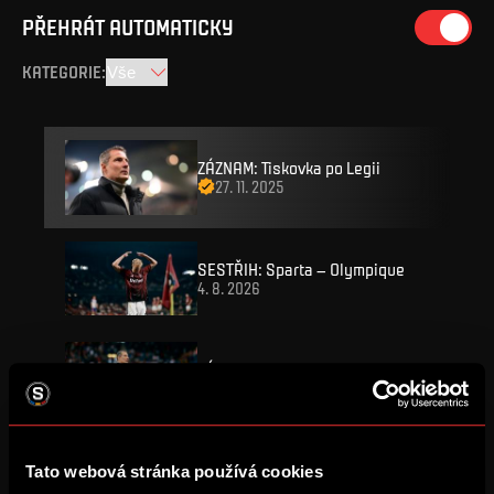
PŘEHRÁT AUTOMATICKY
KATEGORIE
:
ZÁZNAM: Tiskovka po Legii
27. 11. 2025
SESTŘIH: Sparta – Olympique
4. 8. 2026
ZÁZNAM: Tiskovka po Lyonu
4. 8. 2026
Šlo to trefit i lépe
Tato webová stránka používá cookies
4. 8. 2026