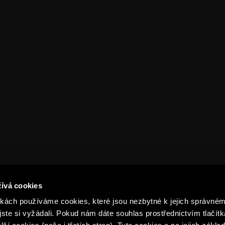
FAQ
Výsledky
Organizační struktura
Tabulka
epet ARENA
Historie
Pro média
Kontakty
ívá cookies
ách používáme cookies, které jsou nezbytné k jejich správném
jste si vyžádali. Pokud nám dáte souhlas prostřednictvím tlačítk