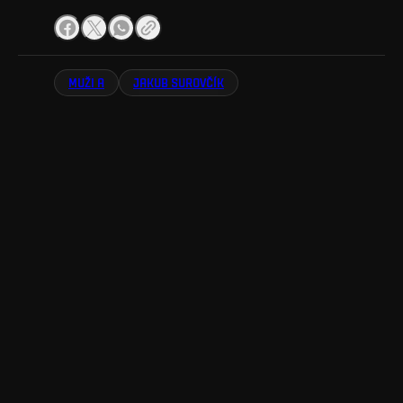
MUŽI A
JAKUB SUROVČÍK