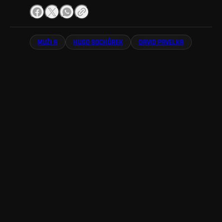
MUŽI A
HUGO SOCHŮREK
DAVID PAVELKA