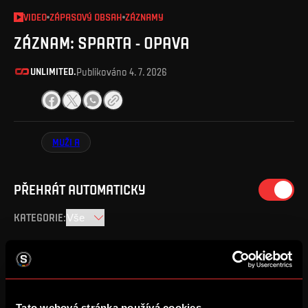
VIDEO
ZÁPASOVÝ OBSAH
ZÁZNAMY
ZÁZNAM: SPARTA - OPAVA
UNLIMITED.
Publikováno
4. 7. 2026
MUŽI A
PŘEHRÁT AUTOMATICKY
KATEGORIE
:
ZÁZNAM: Sparta - Opava
4. 7. 2026
Tato webová stránka používá cookies