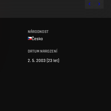
NÁRODNOST
Česko
DATUM NAROZENÍ
2. 5. 2003
(
23 let
)