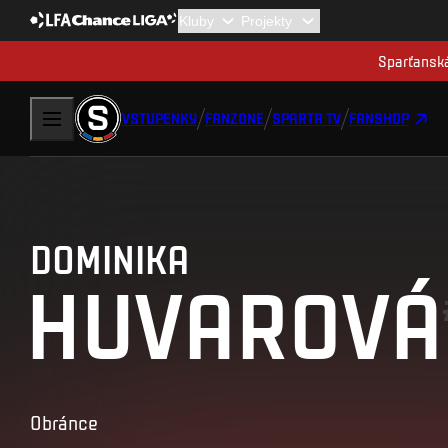
Sparťanská
VSTUPENKY
FANZONE
SPARTA TV
FANSHOP
DOMINIKA
HUVAROVÁ
Obránce