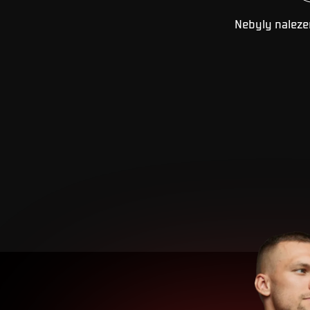
Nebyly naleze