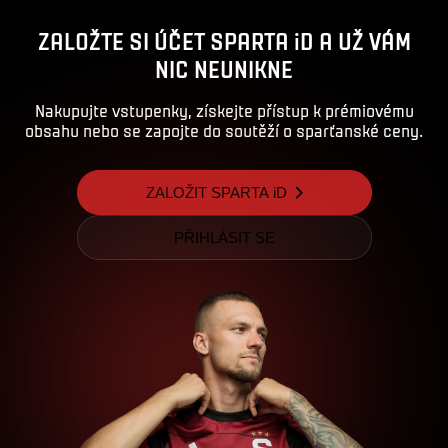
ZALOŽTE SI ÚČET SPARTA iD A UŽ VÁM
NIC NEUNIKNE
Nakupujte vstupenky, získejte přístup k prémiovému
obsahu nebo se zapojte do soutěží o sparťanské ceny.
ZALOŽIT SPARTA iD
PŘIHLÁSIT SE