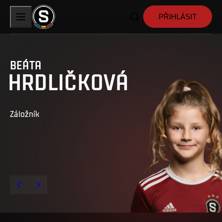
PŘIHLÁSIT
BEÁTA
HRDLIČKOVÁ
Záložník