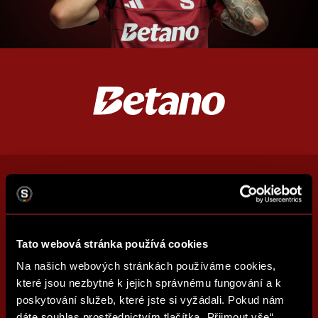
Tato webová stránka používá cookies
Na našich webových stránkách používáme cookies,
které jsou nezbytné k jejich správnému fungování a k
poskytování služeb, které jste si vyžádali. Pokud nám
dáte souhlas prostřednictvím tlačítka „Přijmout vše“