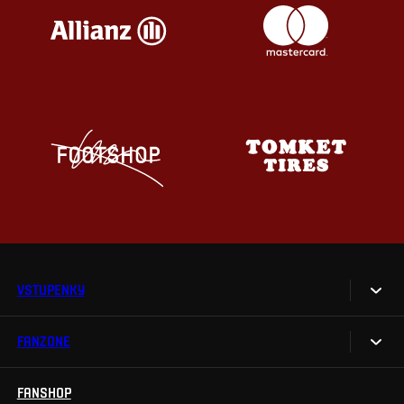
VSTUPENKY
FANZONE
Vstupenky
Permanentky
FANSHOP
Sparta UNLIMITED.