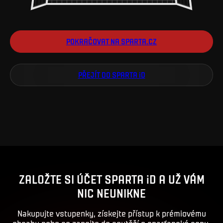
POKRAČOVAT NA SPARTA.CZ
PŘEJÍT DO SPARTA iD
ZALOŽTE SI ÚČET SPARTA iD A UŽ VÁM
NIC NEUNIKNE
Nakupujte vstupenky, získejte přístup k prémiovému