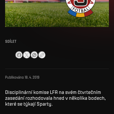
SDÍLET
Publikováno
18. 4. 2019
Disciplinární komise LFA na svém čtvrtečním
zasedání rozhodovala hned v několika bodech,
které se týkají Sparty.