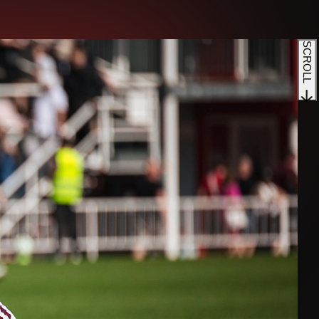
SCROLL