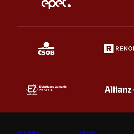
VSTUPENKY
FANZONE