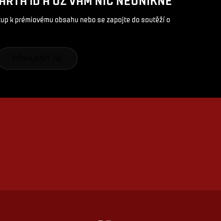
stup k prémiovému obsahu nebo se zapojte do soutěží o
PŘIHLÁSIT SE