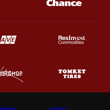
AKADEMIE
BUSINESS