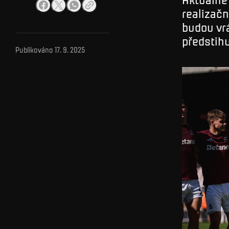
realizačn
budou vr
předstihu
Publikováno
17. 9. 2025