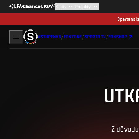
Sparťanská
VSTUPENKY
FANZONE
SPARTA TV
FANSHOP
UTK
Z důvodu