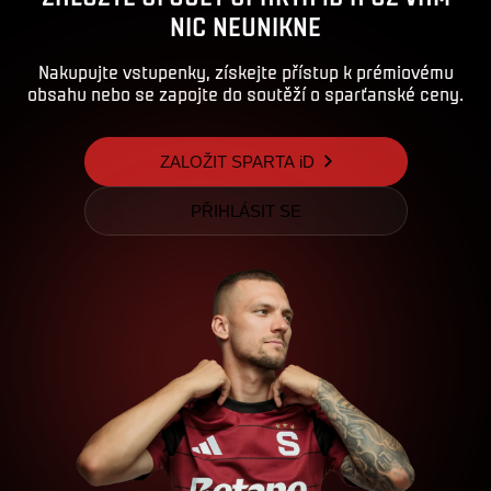
NIC NEUNIKNE
Nakupujte vstupenky, získejte přístup k prémiovému
obsahu nebo se zapojte do soutěží o sparťanské ceny.
ZALOŽIT SPARTA iD
PŘIHLÁSIT SE