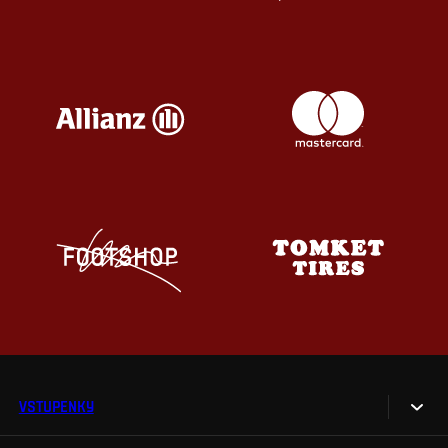
VSTUPENKY