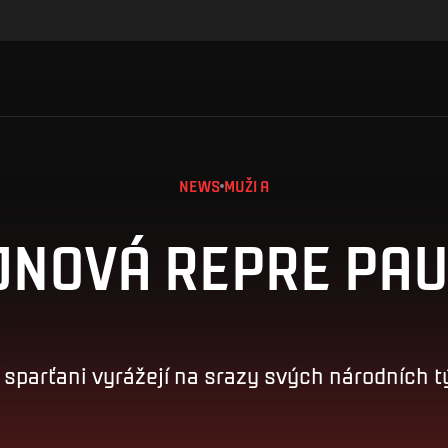
NEWS
MUŽI A
JNOVÁ REPRE PA
í sparťani vyrážejí na srazy svých národních 