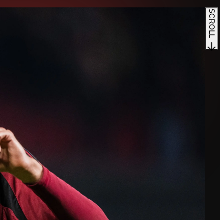
SCROLL