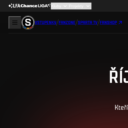
VSTUPENKY
FANZONE
SPARTA TV
FANSHOP
ŘÍ
Kteř