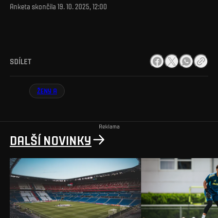
Anketa skončila
19. 10. 2025, 12:00
SDÍLET
ŽENY A
Reklama
DALŠÍ NOVINKY