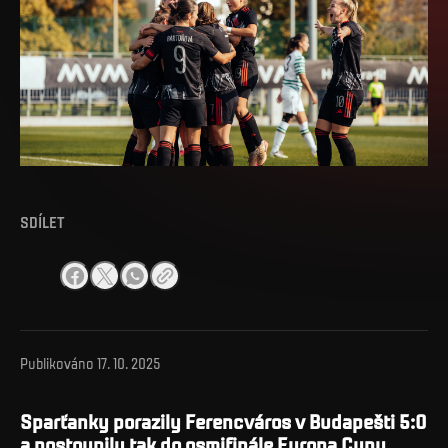
SDÍLET
Publikováno
17. 10. 2025
Sparťanky porazily Ferencváros v Budapešti 5:0
a postoupily tak do osmifinále Europa Cupu.