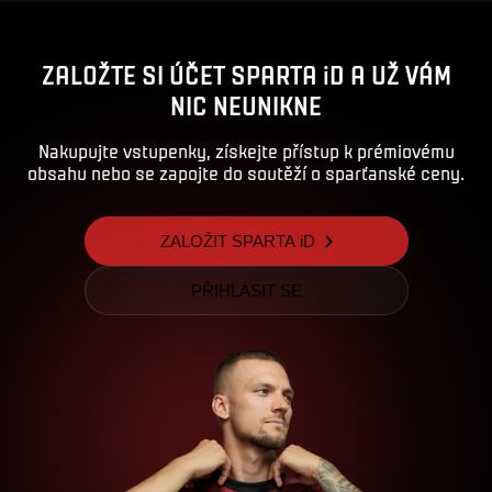
ZALOŽTE SI ÚČET SPARTA iD A UŽ VÁM
NIC NEUNIKNE
Nakupujte vstupenky, získejte přístup k prémiovému
obsahu nebo se zapojte do soutěží o sparťanské ceny.
ZALOŽIT SPARTA iD
PŘIHLÁSIT SE