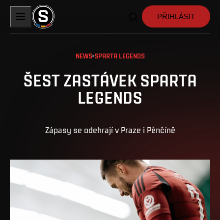
PŘIHLÁSIT
NEWS
SPARTA LEGENDS
ŠEST ZASTÁVEK SPARTA
LEGENDS
Zápasy se odehrají v Praze i Pěnčíně