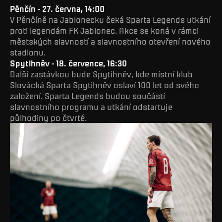
Pěnčín - 27. června, 14:00
V Pěnčíně na Jablonecku čeká Sparta Legends utkání
proti legendám FK Jablonec. Akce se koná v rámci
městských slavností a slavnostního otevření nového
stadionu.
Spytihněv - 18. července, 16:30
Další zastávkou bude Spytihněv, kde místní klub
Slovácká Sparta Spytihněv oslaví 100 let od svého
založení. Sparta Legends budou součástí
slavnostního programu a utkání odstartuje
půlhodiny po čtvrté.