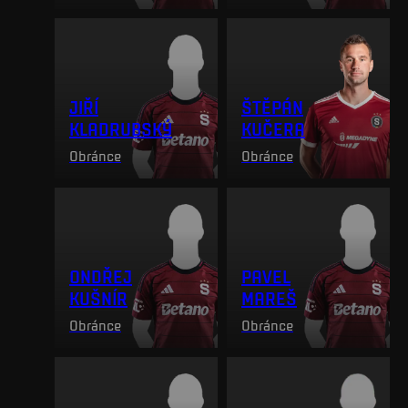
JIŘÍ
ŠTĚPÁN
KLADRUBSKÝ
KUČERA
Obránce
Obránce
ONDŘEJ
PAVEL
KUŠNÍR
MAREŠ
Obránce
Obránce