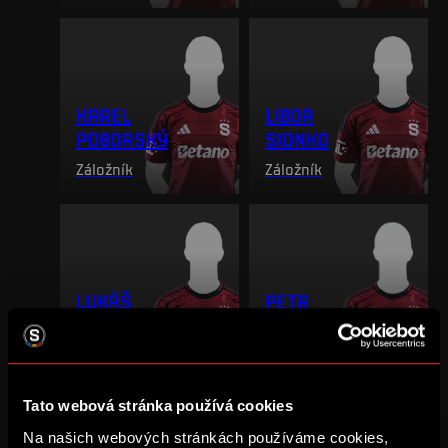
KAREL
LIBOR
POBORSKÝ
SIONKO
Záložník
Záložník
LUKÁŠ
PETR
VÁCHA
VRABEC
Záložník
Záložník
Tato webová stránka používá cookies
ÚTOČNÍK
Na našich webových stránkách používáme cookies,