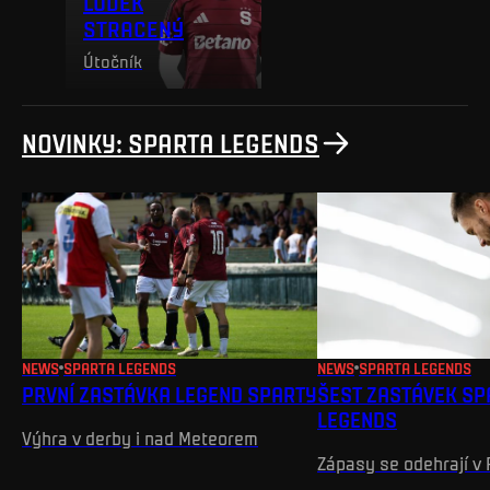
LUDĚK
STRACENÝ
Útočník
NOVINKY
:
SPARTA LEGENDS
NEWS
SPARTA LEGENDS
NEWS
SPARTA LEGENDS
PRVNÍ ZASTÁVKA LEGEND SPARTY
ŠEST ZASTÁVEK SP
LEGENDS
Výhra v derby i nad Meteorem
Zápasy se odehrají v 