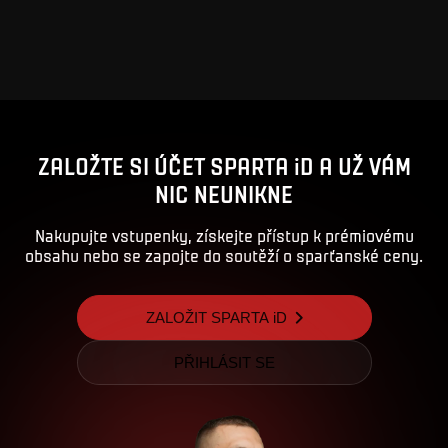
ZALOŽTE SI ÚČET SPARTA iD A UŽ VÁM
NIC NEUNIKNE
Nakupujte vstupenky, získejte přístup k prémiovému
obsahu nebo se zapojte do soutěží o sparťanské ceny.
ZALOŽIT SPARTA iD
PŘIHLÁSIT SE