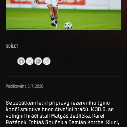
SDÍLET
Publikováno
8. 7. 2026
Se začátkem letní přípravy rezervního týmu
končí smlouva hned čtveřici hráčů. K 30.6. se
volnými hráči stali Matyáš Jedlička, Karel
Rožánek, Tobiáš Souček a Damián Kotrba. Kluci,