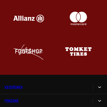
VSTUPENKY
FANZONE
Vstupenky