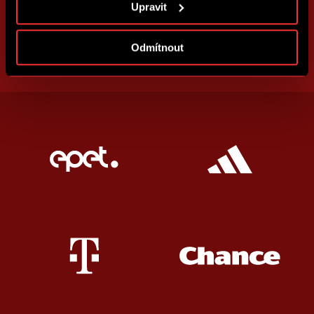
Upravit
cookies
.
Odmítnout