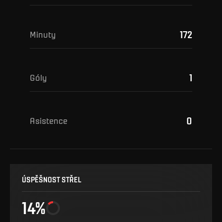
172
Minuty
1
Góly
0
Asistence
ÚSPĚŠNOST STŘEL
14%