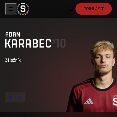
PŘIHLÁSIT
ADAM
KARABEC
10
#
Záložník