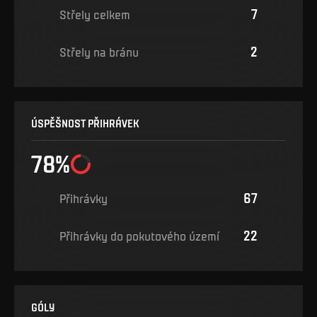
7
Střely celkem
2
Střely na bránu
ÚSPĚŠNOST PŘIHRÁVEK
78%
67
Přihrávky
22
Přihrávky do pokutového území
GÓLY