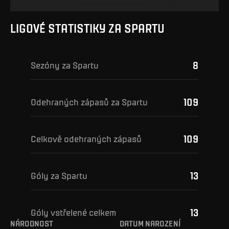
LIGOVÉ STATISTIKY ZA SPARTU
8
Sezóny za Spartu
109
Odehraných zápasů za Spartu
109
Celkově odehraných zápasů
13
Góly za Spartu
13
Góly vstřelené celkem
NÁRODNOST
DATUM NAROZENÍ