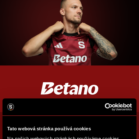
Tato webová stránka používá cookies
Na našich webových stránkách používáme cookies,