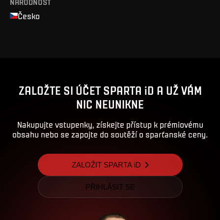
NÁRODNOST
Česko
ZALOŽTE SI ÚČET SPARTA iD A UŽ VÁM
NIC NEUNIKNE
Nakupujte vstupenky, získejte přístup k prémiovému
obsahu nebo se zapojte do soutěží o sparťanské ceny.
ZALOŽIT SPARTA iD
PŘIHLÁSIT SE