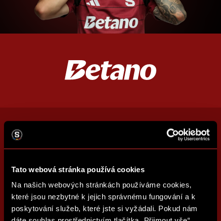
Tato webová stránka používá cookies
Na našich webových stránkách používáme cookies,
které jsou nezbytné k jejich správnému fungování a k
poskytování služeb, které jste si vyžádali. Pokud nám
dáte souhlas prostřednictvím tlačítka „Přijmout vše“