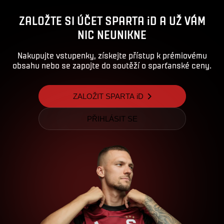
ZALOŽTE SI ÚČET SPARTA iD A UŽ VÁM
NIC NEUNIKNE
Nakupujte vstupenky, získejte přístup k prémiovému
obsahu nebo se zapojte do soutěží o sparťanské ceny.
ZALOŽIT SPARTA iD
PŘIHLÁSIT SE