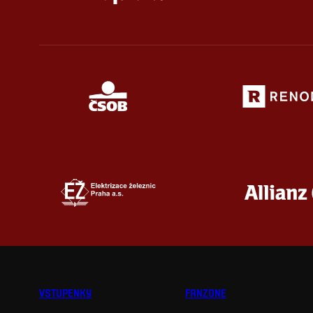
VSTUPENKY
FANZONE