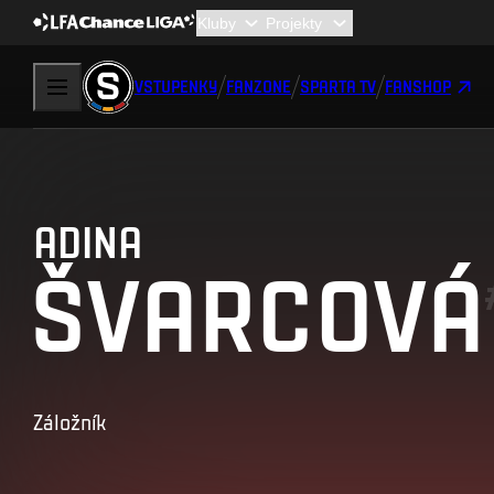
VSTUPENKY
FANZONE
SPARTA TV
FANSHOP
ADINA
ŠVARCOVÁ
Záložník