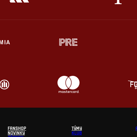
FANSHOP
TÝMY
NOVINKY
KLUB