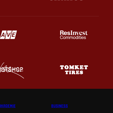
AKADEMIE
BUSINESS