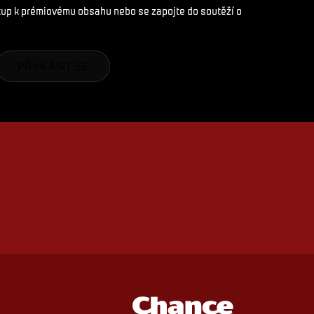
stup k prémiovému obsahu nebo se zapojte do soutěží o
PŘIHLÁSIT SE