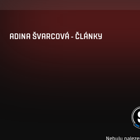
ADINA
ŠVARCOVÁ
-
ČLÁNKY
Nebyly naleze