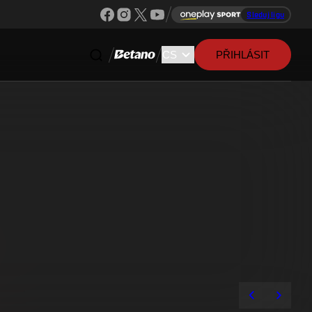
Sleduj ligu
PŘIHLÁSIT