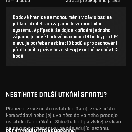
Bodové hranice se mohou měnit v závislosti na
přidání či odebrání zápasů do věrnostního
systému. V případě, že dojde k přidání jednoho
zápasu, je nové bodové maximum 19 bodů, pro 10%
slevu je potřeba nasbírat 18 bodů a pro zachování
předkupního práva beze slevy je nutné nasbírat 15
bodů.
NESTÍHÁTE DALŠÍ UTKÁNÍ SPARTY?
Přenechte své místo ostatním. Darujte své místo
kamarádovi nebo jej uvolněte do volného prodeje
ostatním fanouškům. Sbírejte body a získejte slevu
na nákup permanentky na následující sezónu.
PŘENECHÁNÍ MÍSTA KAMARÁDOVI