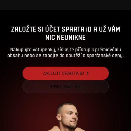
ZALOŽTE SI ÚČET SPARTA iD A UŽ VÁM
NIC NEUNIKNE
Nakupujte vstupenky, získejte přístup k prémiovému
obsahu nebo se zapojte do soutěží o sparťanské ceny.
ZALOŽIT SPARTA iD
PŘIHLÁSIT SE