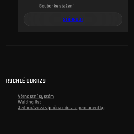
Soubor ke stažení
STÁHNOUT
RYCHLÉ ODKAZY
Věrnostní systém
Waiting list
Jednorázová výměna místa z permanentky
Reklama