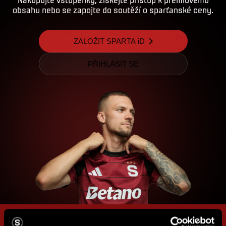
obsahu nebo se zapojte do soutěží o sparťanské ceny.
ZALOŽIT SPARTA iD
PŘIHLÁSIT SE