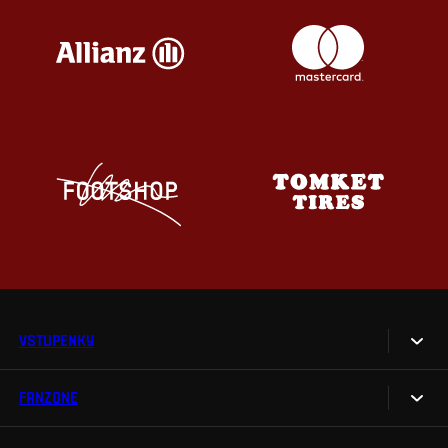
VSTUPENKY
FANZONE
Vstupenky
Permanentky