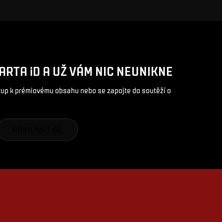
ARTA iD A UŽ VÁM NIC NEUNIKNE
stup k prémiovému obsahu nebo se zapojte do soutěží o
PŘIHLÁSIT SE