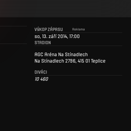
VÝKOP ZÁPASU
Reklama
so, 13. září 2014, 17:00
STADION
AGC Aréna Na Stínadlech
Na Stínadlech 2796, 415 01 Teplice
DIVÁCI
10 460