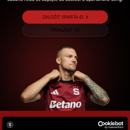
ZALOŽIT SPARTA iD
PŘIHLÁSIT SE