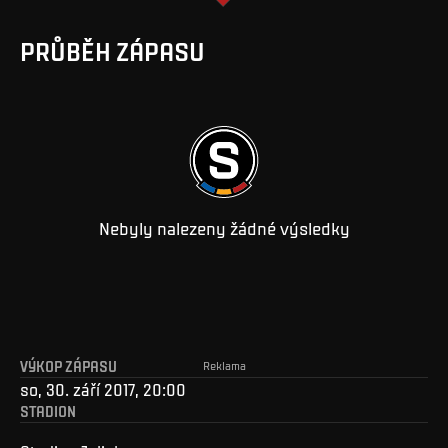
PRŮBĚH ZÁPASU
Nebyly nalezeny žádné výsledky
VÝKOP ZÁPASU
Reklama
so, 30. září 2017, 20:00
STADION