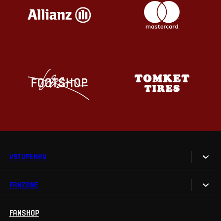
VSTUPENKY
FANZONE
Vstupenky
Permanentky
FANSHOP
Sparta UNLIMITED.