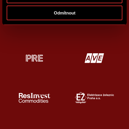
Odmítnout